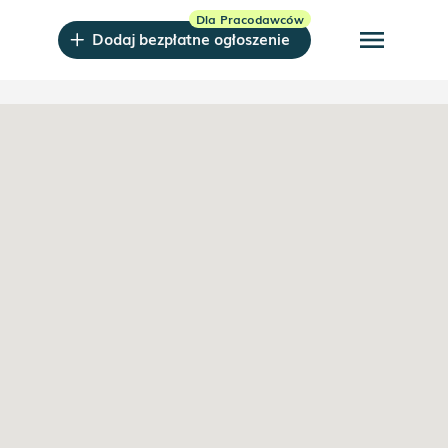
menu
Dodaj bezpłatne ogłoszenie