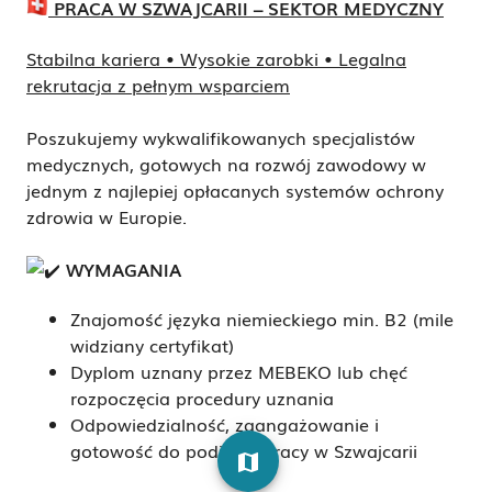
PRACA W SZWAJCARII – SEKTOR MEDYCZNY
Stabilna kariera • Wysokie zarobki • Legalna
rekrutacja z pełnym wsparciem
Poszukujemy wykwalifikowanych specjalistów
medycznych, gotowych na rozwój zawodowy w
jednym z najlepiej opłacanych systemów ochrony
zdrowia w Europie.
WYMAGANIA
Znajomość języka niemieckiego min. B2 (mile
widziany certyfikat)
Dyplom uznany przez MEBEKO lub chęć
rozpoczęcia procedury uznania
Odpowiedzialność, zaangażowanie i
gotowość do podjęcia pracy w Szwajcarii
map