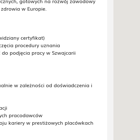
ycznych, gotowych na rozwój zawodowy
 zdrowia w Europie.
idziany certyfikat)
zęcia procedury uznania
do podjęcia pracy w Szwajcarii
alnie w zależności od doświadczenia i
cji
onych pracodawców
oju kariery w prestiżowych placówkach