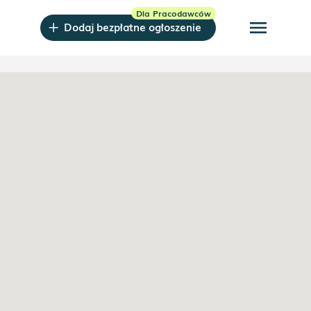
menu
Dodaj bezpłatne ogłoszenie