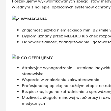
Poszukujemy wykwalifikowanych specjalistów med
w jednym z najlepiej opłacanych systemów ochrony
WYMAGANIA
Znajomość języka niemieckiego min. B2 (mile w
Dyplom uznany przez MEBEKO lub chęć rozpoc
Odpowiedzialność, zaangażowanie i gotowość 
CO OFERUJEMY
Atrakcyjne wynagrodzenie – ustalane indywidu
stanowiska
Wsparcie w znalezieniu zakwaterowania
Profesjonalną opiekę na każdym etapie rekruta
Bezpieczne, legalne zatrudnienie u sprawdz
Możliwość długoterminowej współpracy i rozw
medycznych