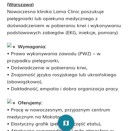
(Warszawa)
Nowoczesna klinika Lama Clinic poszukuje
pielęgniarki lub opiekuna medycznego z
doświadczeniem w pobieraniu krwi i wykonywaniu
podstawowych zabiegów (EKG, iniekcje, pomiary).
Wymagania:
•
Prawo wykonywania zawodu (PWZ) – w
przypadku pielęgniarki,
• Doświadczenie w pobieraniu krwi,
• Znajomość języka rosyjskiego lub ukraińskiego
(obowiązkowo),
• Dokładność, empatia i dobra organizacja pracy.
Oferujemy:
• Pracę w nowoczesnym, przyjaznym centrum
medycznym na Mokotowie,
map
• Elastyczny grafik (pełny lub część etatu),
• Atrakcyjne wynagrodzenie i miłą atmosferę w