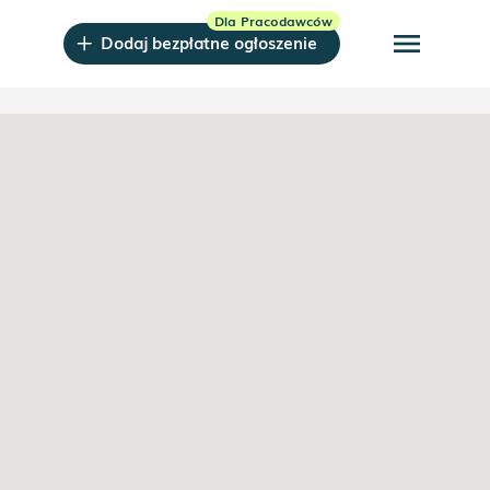
menu
Dodaj bezpłatne ogłoszenie