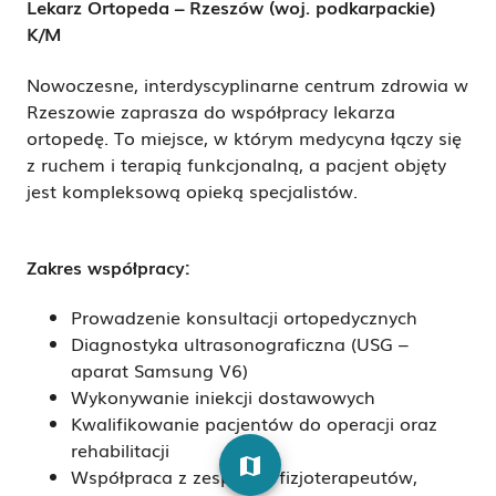
Lekarz Ortopeda – Rzeszów (woj. podkarpackie)
K/M
Nowoczesne, interdyscyplinarne centrum zdrowia w
Rzeszowie zaprasza do współpracy lekarza
ortopedę. To miejsce, w którym medycyna łączy się
z ruchem i terapią funkcjonalną, a pacjent objęty
jest kompleksową opieką specjalistów.
Zakres współpracy:
Prowadzenie konsultacji ortopedycznych
Diagnostyka ultrasonograficzna (USG –
aparat Samsung V6)
Wykonywanie iniekcji dostawowych
Kwalifikowanie pacjentów do operacji oraz
rehabilitacji
map
Współpraca z zespołem fizjoterapeutów,