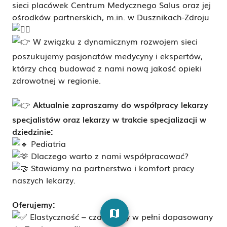
sieci placówek Centrum Medycznego Salus oraz jej
ośrodków partnerskich, m.in. w Dusznikach-Zdroju
W związku z dynamicznym rozwojem sieci
poszukujemy pasjonatów medycyny i ekspertów,
którzy chcą budować z nami nową jakość opieki
zdrowotnej w regionie.
Aktualnie zapraszamy do współpracy lekarzy
specjalistów oraz lekarzy w trakcie specjalizacji w
dziedzinie
:
Pediatria
Dlaczego warto z nami współpracować?
Stawiamy na partnerstwo i komfort pracy
naszych lekarzy.
Oferujemy:
map
Elastyczność – czas pracy w pełni dopasowany