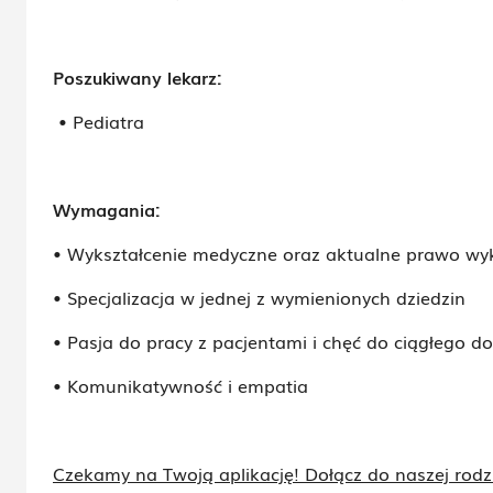
Poszukiwany lekarz:
• Pediatra
Wymagania:
• Wykształcenie medyczne oraz aktualne prawo w
• Specjalizacja w jednej z wymienionych dziedzin
• Pasja do pracy z pacjentami i chęć do ciągłego d
• Komunikatywność i empatia
Czekamy na Twoją aplikację! Dołącz do naszej rod