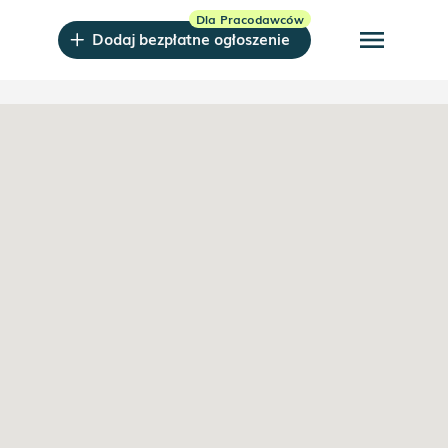
menu
Dodaj bezpłatne ogłoszenie