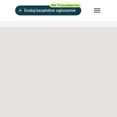
menu
Dodaj bezpłatne ogłoszenie