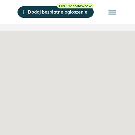
menu
Dodaj bezpłatne ogłoszenie