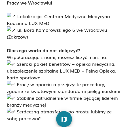
Pracy we Wrocławiu!
Lokalizacja: Centrum Medyczne Medycyna
Rodzinna LUX MED
u
l. Bora Komorowskiego 6 we Wrocławiu
(Zakrzów)
Dlaczego warto do nas dołączyć?
Współpracując z nami, możesz liczyć m.in. na:
Szeroki pakiet benefitów – opieka medyczna,
ubezpieczenie szpitalne LUX MED – Pełna Opieka,
karta sportowa
Pracę w oparciu o przejrzyste procedury,
zgodne ze światowymi standardami pielęgniarskimi
Stabilne zatrudnienie w firmie będącej liderem
branży medycznej
Serdeczną atmosferę – po prostu lubimy ze
sobą pracować!
map