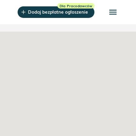
menu
Dodaj bezpłatne ogłoszenie