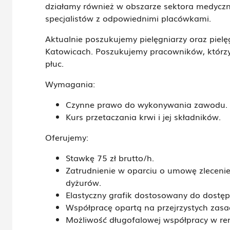
działamy również w obszarze sektora medyczn
specjalistów z odpowiednimi placówkami.
Aktualnie poszukujemy pielęgniarzy oraz pielę
Katowicach. Poszukujemy pracowników, którzy
płuc.
Wymagania:
Czynne prawo do wykonywania zawodu.
Kurs przetaczania krwi i jej składników.
Oferujemy:
Stawkę 75 zł brutto/h.
Zatrudnienie w oparciu o umowę zlecenie
dyżurów.
Elastyczny grafik dostosowany do dostęp
Współpracę opartą na przejrzystych zasa
Możliwość długofalowej współpracy w r