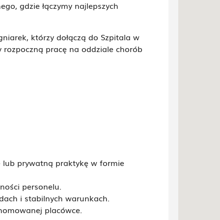
ego, gdzie łączymy najlepszych
gniarek, którzy dołączą do Szpitala w
 rozpoczną pracę na oddziale chorób
 lub prywatną praktykę w formie
ności personelu.
dach i stabilnych warunkach.
enomowanej placówce.