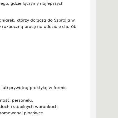
ego, gdzie łączymy najlepszych
gniarek, którzy dołączą do Szpitala w
 rozpoczną pracę na oddziale chorób
 lub prywatną praktykę w formie
ności personelu.
dach i stabilnych warunkach.
enomowanej placówce.