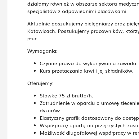
działamy również w obszarze sektora medyczn
specjalistów z odpowiednimi placówkami.
Aktualnie poszukujemy pielęgniarzy oraz pielę
Katowicach. Poszukujemy pracowników, którzy
płuc.
Wymagania:
Czynne prawo do wykonywania zawodu.
Kurs przetaczania krwi i jej składników.
Oferujemy:
Stawkę 75 zł brutto/h.
Zatrudnienie w oparciu o umowę zlecenie
dyżurów.
Elastyczny grafik dostosowany do dostęp
Współpracę opartą na przejrzystych zasa
Możliwość długofalowej współpracy w r