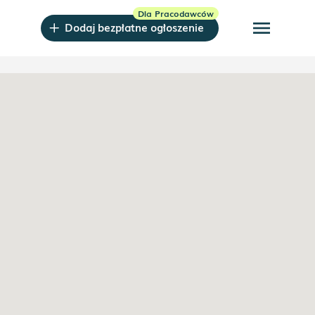
menu
Dodaj bezpłatne ogłoszenie