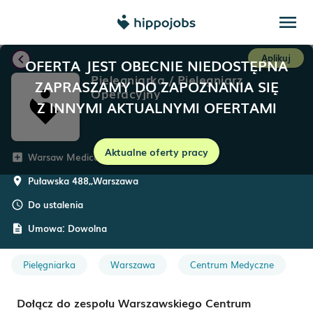
menu
chevron_left
Aplikuj
OFERTA JEST OBECNIE NIEDOSTĘPNA
Pielęgniarka / Pielęgniarz
ZAPRASZAMY DO ZAPOZNANIA SIĘ
Operacyjny
Z INNYMI AKTUALNYMI OFERTAMI
Aktualne oferty pracy
Warsaw Medical Center
add_box
Puławska 488,
,
Warszawa
room
Do ustalenia
schedule
Umowa:
Dowolna
description
Pielęgniarka
Warszawa
Centrum Medyczne
Dołącz do zespołu Warszawskiego Centrum