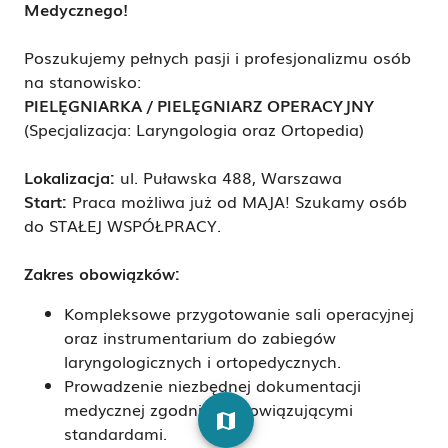
Medycznego!
Poszukujemy pełnych pasji i profesjonalizmu osób
na stanowisko:
PIELĘGNIARKA / PIELĘGNIARZ OPERACYJNY
(Specjalizacja: Laryngologia oraz Ortopedia)
Lokalizacja:
ul. Puławska 488, Warszawa
Start:
Praca możliwa już od MAJA! Szukamy osób
do STAŁEJ WSPÓŁPRACY.
Zakres obowiązków:
Kompleksowe przygotowanie sali operacyjnej
oraz instrumentarium do zabiegów
laryngologicznych i ortopedycznych.
Prowadzenie niezbędnej dokumentacji
medycznej zgodnie z obowiązującymi
map
standardami.