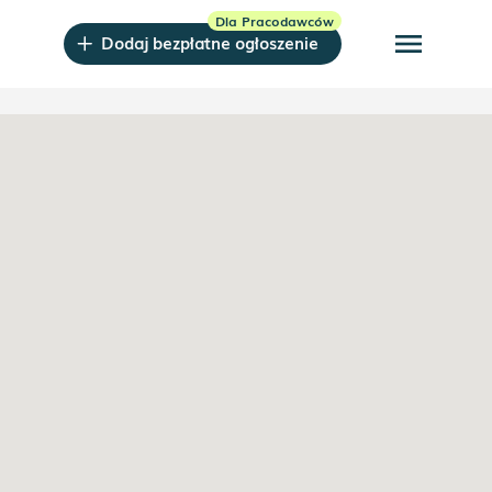
menu
Dodaj bezpłatne ogłoszenie