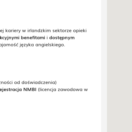
 kariery w irlandzkim sektorze opieki
kcyjnymi benefitami
i
dostępnym
jomość języka angielskiego.
żności od doświadczenia)
ejestracja NMBI
(licencja zawodowa w