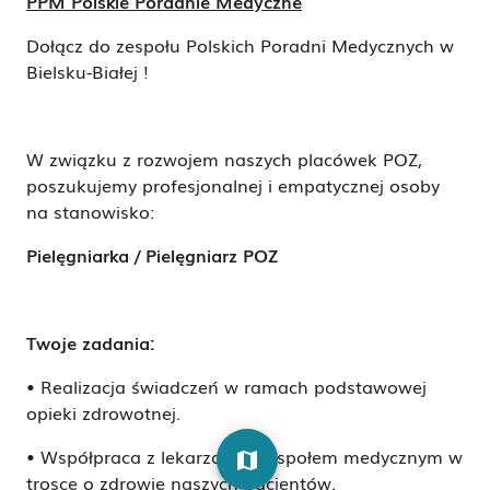
PPM Polskie Poradnie Medyczne
Dołącz do zespołu Polskich Poradni Medycznych w
Bielsku-Białej !
W związku z rozwojem naszych placówek POZ,
poszukujemy profesjonalnej i empatycznej osoby
na stanowisko:
Pielęgniarka / Pielęgniarz POZ
Twoje zadania:
• Realizacja świadczeń w ramach podstawowej
opieki zdrowotnej.
• Współpraca z lekarzami i zespołem medycznym w
map
trosce o zdrowie naszych pacjentów.