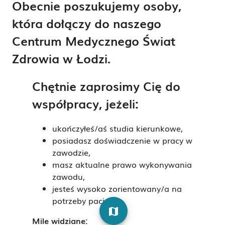
Obecnie poszukujemy osoby,
która dołączy do naszego
Centrum Medycznego Świat
Zdrowia w Łodzi.
Chętnie zaprosimy Cię do
współpracy, jeżeli:
ukończyłeś/aś studia kierunkowe,
posiadasz doświadczenie w pracy w
zawodzie,
masz aktualne prawo wykonywania
zawodu,
jesteś wysoko zorientowany/a na
potrzeby pacjenta.
map
Mile widziane: