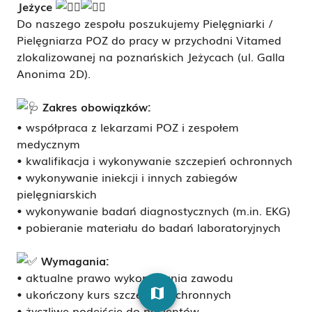
Jeżyce
Do naszego zespołu poszukujemy Pielęgniarki /
Pielęgniarza POZ do pracy w przychodni Vitamed
zlokalizowanej na poznańskich Jeżycach (ul. Galla
Anonima 2D).
Zakres obowiązków:
• współpraca z lekarzami POZ i zespołem
medycznym
• kwalifikacja i wykonywanie szczepień ochronnych
• wykonywanie iniekcji i innych zabiegów
pielęgniarskich
• wykonywanie badań diagnostycznych (m.in. EKG)
• pobieranie materiału do badań laboratoryjnych
Wymagania:
• aktualne prawo wykonywania zawodu
map
• ukończony kurs szczepień ochronnych
• życzliwe podejście do pacjentów