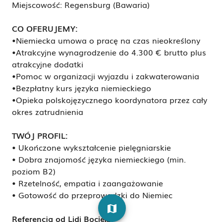
Miejscowość: Regensburg (Bawaria)
CO OFERUJEMY:
•Niemiecka umowa o pracę na czas nieokreślony
•Atrakcyjne wynagrodzenie do 4.300 € brutto plus
atrakcyjne dodatki
•Pomoc w organizacji wyjazdu i zakwaterowania
•Bezpłatny kurs języka niemieckiego
•Opieka polskojęzycznego koordynatora przez cały
okres zatrudnienia
TWÓJ PROFIL:
• Ukończone wykształcenie pielęgniarskie
• Dobra znajomość języka niemieckiego (min.
poziom B2)
• Rzetelność, empatia i zaangażowanie
• Gotowość do przeprowadzki do Niemiec
map
Referencja od Lidi Bociek: