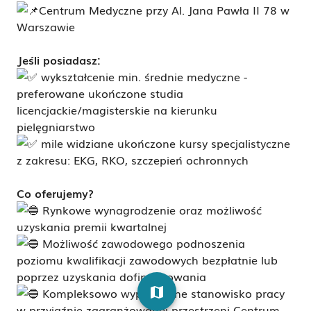
Centrum Medyczne przy Al. Jana Pawła II 78 w
Warszawie
Jeśli posiadasz:
wykształcenie min. średnie medyczne -
preferowane ukończone studia
licencjackie/magisterskie na kierunku
pielęgniarstwo
mile widziane ukończone kursy specjalistyczne
z zakresu: EKG, RKO, szczepień ochronnych
Co oferujemy?
Rynkowe wynagrodzenie oraz możliwość
uzyskania premii kwartalnej
Możliwość zawodowego podnoszenia
poziomu kwalifikacji zawodowych bezpłatnie lub
poprzez uzyskania dofinansowania
map
Kompleksowo wyposażone stanowisko pracy
w przyjaźnie zaaranżowanej przestrzeni Centrum