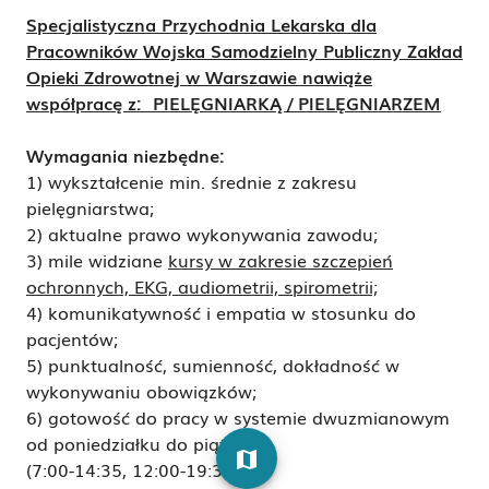
Specjalistyczna Przychodnia Lekarska dla
Pracowników Wojska Samodzielny Publiczny
Zakład
Opieki Zdrowotnej w Warszawie nawiąże
współpracę z:
PIELĘGNIARKĄ / PIELĘGNIARZEM
Wymagania niezbędne:
1) wykształcenie min. średnie z zakresu
pielęgniarstwa;
2) aktualne prawo wykonywania zawodu;
3) mile widziane
kursy w zakresie szczepień
ochronnych, EKG, audiometrii, spirometrii;
4) komunikatywność i empatia w stosunku do
pacjentów;
5) punktualność, sumienność, dokładność w
wykonywaniu obowiązków;
6) gotowość do pracy w systemie dwuzmianowym
od poniedziałku do piątku
map
(7:00-14:35, 12:00-19:35).