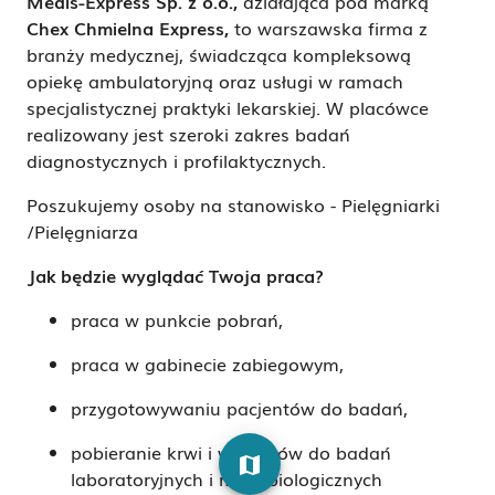
Medis-Express Sp. z o.o.,
działająca pod marką
Chex Chmielna Express,
to warszawska firma z
branży medycznej, świadcząca kompleksową
opiekę ambulatoryjną oraz usługi w ramach
specjalistycznej praktyki lekarskiej. W placówce
realizowany jest szeroki zakres badań
diagnostycznych i profilaktycznych.
Poszukujemy osoby na stanowisko - Pielęgniarki
/Pielęgniarza
Jak będzie wyglądać Twoja praca?
praca w punkcie pobrań,
praca w gabinecie zabiegowym,
przygotowywaniu pacjentów do badań,
pobieranie krwi i wymazów do badań
map
laboratoryjnych i mikrobiologicznych