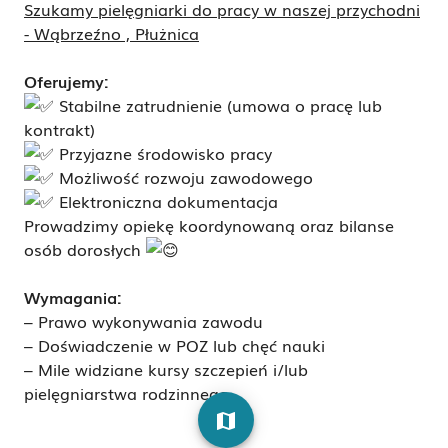
Szukamy pielęgniarki do pracy w naszej przychodni
- Wąbrzeźno , Płużnica
Oferujemy:
Stabilne zatrudnienie (umowa o pracę lub
kontrakt)
Przyjazne środowisko pracy
Możliwość rozwoju zawodowego
Elektroniczna dokumentacja
Prowadzimy opiekę koordynowaną oraz bilanse
osób dorosłych
Wymagania:
– Prawo wykonywania zawodu
– Doświadczenie w POZ lub chęć nauki
– Mile widziane kursy szczepień i/lub
pielęgniarstwa rodzinnego
map