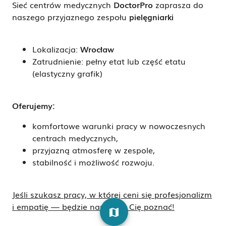
Sieć centrów medycznych
DoctorPro
zaprasza do
naszego przyjaznego zespołu
pielęgniarki
Lokalizacja:
Wrocław
Zatrudnienie: pełny etat lub część etatu
(elastyczny grafik)
Oferujemy:
komfortowe warunki pracy w nowoczesnych
centrach medycznych,
przyjazną atmosferę w zespole,
stabilność i możliwość rozwoju.
Jeśli szukasz pracy, w której ceni się profesjonalizm
i empatię — będzie nam miło Cię poznać!
map