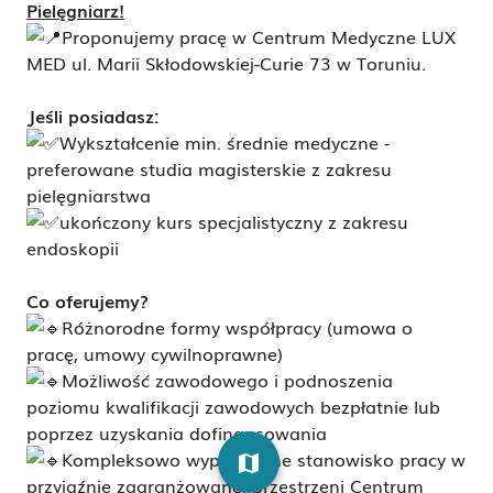
Pielęgniarz!
Proponujemy pracę w Centrum Medyczne LUX
MED ul. Marii Skłodowskiej-Curie 73 w Toruniu.
Jeśli posiadasz:
Wykształcenie min. średnie medyczne -
preferowane studia magisterskie z zakresu
pielęgniarstwa
ukończony kurs specjalistyczny z zakresu
endoskopii
Co oferujemy?
Różnorodne formy współpracy (umowa o
pracę, umowy cywilnoprawne)
Możliwość zawodowego i podnoszenia
poziomu kwalifikacji zawodowych bezpłatnie lub
poprzez uzyskania dofinansowania
Kompleksowo wyposażone stanowisko pracy w
map
przyjaźnie zaaranżowanej przestrzeni Centrum