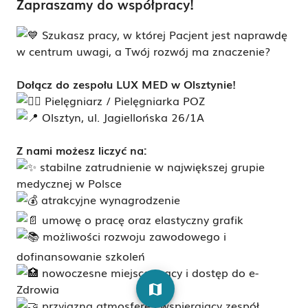
Zapraszamy do współpracy!
Szukasz pracy, w której Pacjent jest naprawdę
w centrum uwagi, a Twój rozwój ma znaczenie?
Dołącz do zespołu LUX MED w Olsztynie!
Pielęgniarz / Pielęgniarka POZ
Olsztyn, ul. Jagiellońska 26/1A
Z nami możesz liczyć na:
stabilne zatrudnienie w największej grupie
medycznej w Polsce
atrakcyjne wynagrodzenie
umowę o pracę oraz elastyczny grafik
możliwości rozwoju zawodowego i
dofinansowanie szkoleń
nowoczesne miejsce pracy i dostęp do e-
Zdrowia
map
przyjazną atmosferę i wspierający zespół