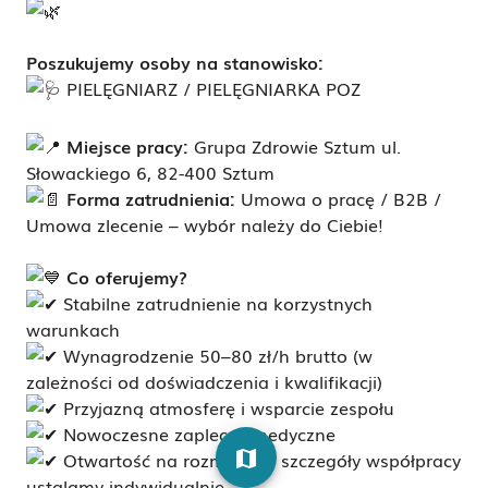
Poszukujemy osoby na stanowisko:
PIELĘGNIARZ / PIELĘGNIARKA POZ
Miejsce pracy:
Grupa Zdrowie Sztum ul.
Słowackiego 6, 82-400 Sztum
Forma zatrudnienia:
Umowa o pracę / B2B /
Umowa zlecenie – wybór należy do Ciebie!
Co oferujemy?
Stabilne zatrudnienie na korzystnych
warunkach
Wynagrodzenie 50–80 zł/h brutto (w
zależności od doświadczenia i kwalifikacji)
Przyjazną atmosferę i wsparcie zespołu
Nowoczesne zaplecze medyczne
map
Otwartość na rozmowę – szczegóły współpracy
ustalamy indywidualnie