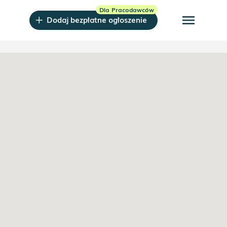
menu
Dodaj bezpłatne ogłoszenie