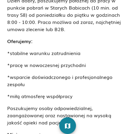
Dzień dobry, poszukujemy położnej do pracy w
punkcie pobrań w Starych Babicach (10 min. od
trasy S8) od poniedziałku do piątku w godzinach
8:00 - 10:00. Praca możliwa od zaraz, najchętniej
umowa zlecenie lub B2B.
Oferujemy:
*stabilne warunku zatrudnienia
*pracę w nowoczesnej przychodni
*wsparcie doświadczonego i profesjonalnego
zespołu
*miłą atmosferę współpracy
Poszukujemy osoby odpowiedzialnej,
zaangażowanej oraz nastawionej na wysoką
jakość opieki nad pacjentem.
map