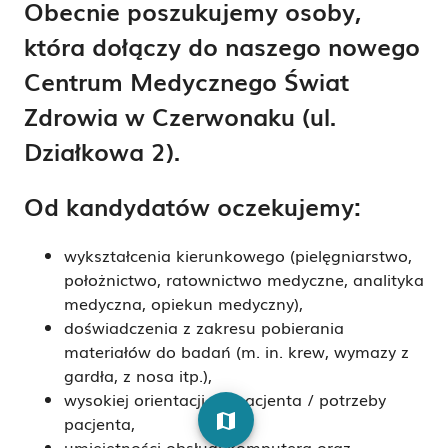
Obecnie poszukujemy osoby,
która dołączy do naszego nowego
Centrum Medycznego Świat
Zdrowia w Czerwonaku (ul.
Działkowa 2).
Od kandydatów oczekujemy:
wykształcenia kierunkowego (pielęgniarstwo,
położnictwo, ratownictwo medyczne, analityka
medyczna, opiekun medyczny),
doświadczenia z zakresu pobierania
materiałów do badań (m. in. krew, wymazy z
gardła, z nosa itp.),
wysokiej orientacji na pacjenta / potrzeby
map
pacjenta,
umiejętności obsługi komputera oraz