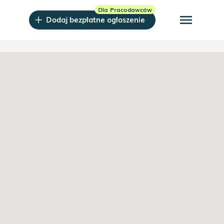
menu
Dodaj bezpłatne ogłoszenie