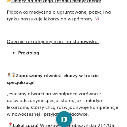
Dołącz do naszego zespołu medycznego!
Placówka medyczna o ugruntowanej pozycji na
rynku poszukuje lekarzy do współpracy.
Obecnie rekrutujemy m.in. na stanowisko:
Proktolog
Zapraszamy również lekarzy w trakcie
specjalizacji!
Jesteśmy otwarci na współpracę zarówno z
doświadczonymi specjalistami, jak i młodymi
lekarzami, którzy chcą rozwijać swoje kompetencje
w nowoczesnej i przyjaznej placówce.
map
Lokalizacja:
Wrocław ul. Grabiszyńska 214/U5,