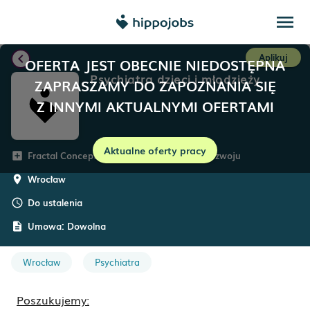
menu
chevron_left
Aplikuj
OFERTA JEST OBECNIE NIEDOSTĘPNA
Psychiatra dzieci i młodzieży
ZAPRASZAMY DO ZAPOZNANIA SIĘ
Z INNYMI AKTUALNYMI OFERTAMI
Aktualne oferty pracy
Fractal Concept – Centrum Psychologii i Rozwoju
add_box
Wrocław
room
Do ustalenia
schedule
Umowa:
Dowolna
description
Wrocław
Psychiatra
Poszukujemy: