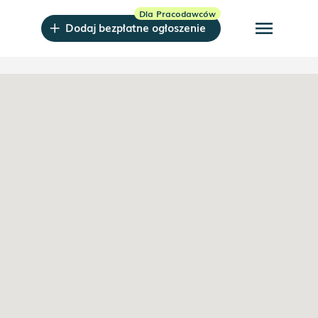
menu
Dodaj bezpłatne ogłoszenie