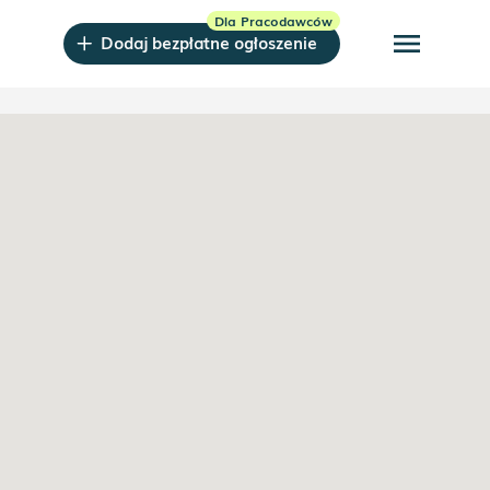
menu
Dodaj bezpłatne ogłoszenie