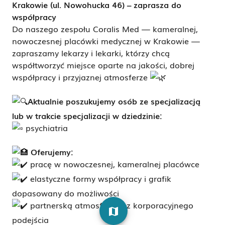
Krakowie (ul. Nowohucka 46) – zaprasza do
współpracy
Do naszego zespołu Coralis Med — kameralnej,
nowoczesnej placówki medycznej w Krakowie —
zapraszamy lekarzy i lekarki, którzy chcą
współtworzyć miejsce oparte na jakości, dobrej
współpracy i przyjaznej atmosferze
Aktualnie poszukujemy osób ze specjalizacją
lub w trakcie specjalizacji w dziedzinie:
psychiatria
Oferujemy:
pracę w nowoczesnej, kameralnej placówce
elastyczne formy współpracy i grafik
dopasowany do możliwości
partnerską atmosferę bez korporacyjnego
map
podejścia