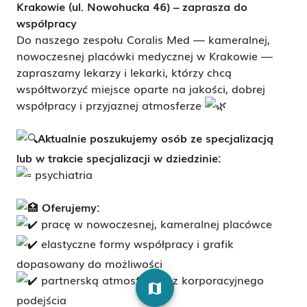
Krakowie (ul. Nowohucka 46) – zaprasza do
współpracy
Do naszego zespołu Coralis Med — kameralnej,
nowoczesnej placówki medycznej w Krakowie —
zapraszamy lekarzy i lekarki, którzy chcą
współtworzyć miejsce oparte na jakości, dobrej
współpracy i przyjaznej atmosferze
Aktualnie poszukujemy osób ze specjalizacją
lub w trakcie specjalizacji w dziedzinie:
psychiatria
Oferujemy:
pracę w nowoczesnej, kameralnej placówce
elastyczne formy współpracy i grafik
dopasowany do możliwości
partnerską atmosferę bez korporacyjnego
map
podejścia