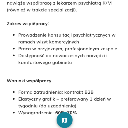
nawiąże współpracę z lekarzem psychiatrą K/M
(również w trakcie specjalizacji).
Zakres współpracy:
Prowadzenie konsultacji psychiatrycznych w
ramach wizyt komercyjnych
Praca w przyjaznym, profesjonalnym zespole
Dostępność do nowoczesnych narzędzi i
komfortowego gabinetu
Warunki współpracy:
Forma zatrudnienia: kontrakt B2B
Elastyczny grafik – preferowany 1 dzień w
tygodniu (do uzgodnienia)
Wynagrodzenie:
60%-70%
map