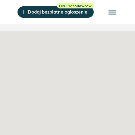
menu
Dodaj bezpłatne ogłoszenie