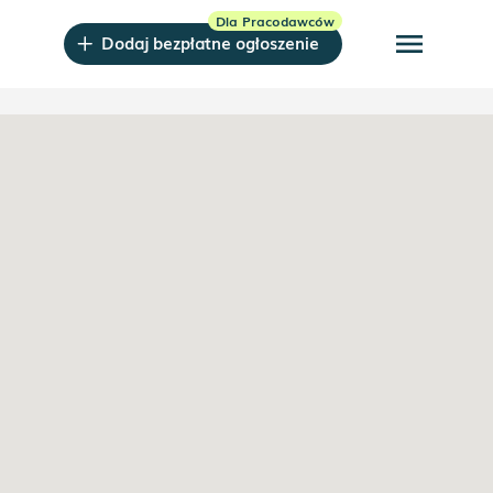
menu
Dodaj bezpłatne ogłoszenie