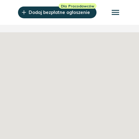
menu
Dodaj bezpłatne ogłoszenie