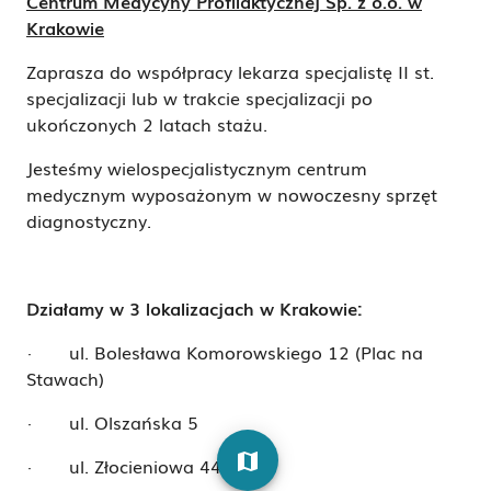
Centrum Medycyny Profilaktycznej Sp. z o.o. w
Krakowie
Zaprasza do współpracy lekarza specjalistę II st.
specjalizacji lub w trakcie specjalizacji po
ukończonych 2 latach stażu.
Jesteśmy wielospecjalistycznym centrum
medycznym wyposażonym w nowoczesny sprzęt
diagnostyczny.
Działamy w 3 lokalizacjach w Krakowie:
·
ul. Bolesława Komorowskiego 12 (Plac na
Stawach)
·
ul. Olszańska 5
map
·
ul. Złocieniowa 44