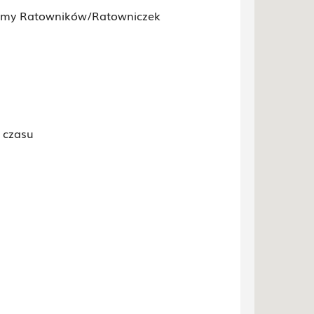
jemy Ratowników/Ratowniczek
 czasu