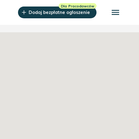
menu
Dodaj bezpłatne ogłoszenie