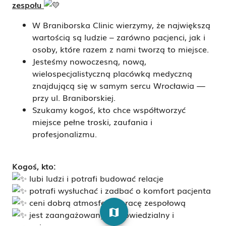
zespołu
W Braniborska Clinic wierzymy, że największą
wartością są ludzie – zarówno pacjenci, jak i
osoby, które razem z nami tworzą to miejsce.
Jesteśmy nowoczesną, nową,
wielospecjalistyczną placówką medyczną
znajdującą się w samym sercu Wrocławia —
przy ul. Braniborskiej.
Szukamy kogoś, kto chce współtworzyć
miejsce pełne troski, zaufania i
profesjonalizmu.
Kogoś, kto:
lubi ludzi i potrafi budować relacje
potrafi wysłuchać i zadbać o komfort pacjenta
ceni dobrą atmosferę i pracę zespołową
map
jest zaangażowany, odpowiedzialny i