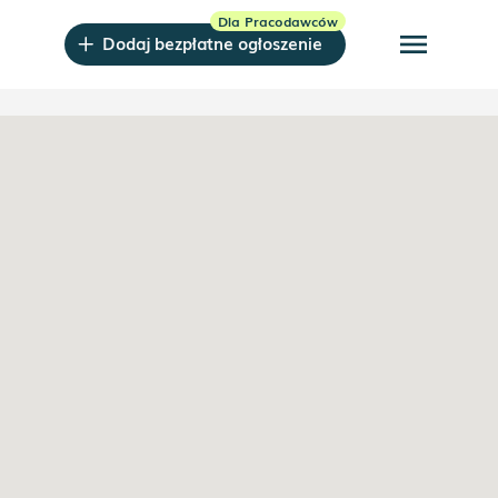
menu
Dodaj bezpłatne ogłoszenie