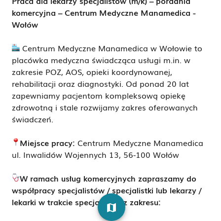
Praca dla lekarzy specjalistów (m/k) – poradnia
komercyjna – Centrum Medyczne Manamedica -
Wołów
Centrum Medyczne Manamedica w Wołowie to
placówka medyczna świadcząca usługi m.in. w
zakresie POZ, AOS, opieki koordynowanej,
rehabilitacji oraz diagnostyki. Od ponad 20 lat
zapewniamy pacjentom kompleksową opiekę
zdrowotną i stale rozwijamy zakres oferowanych
świadczeń.
Miejsce pracy:
Centrum Medyczne Manamedica
ul. Inwalidów Wojennych 13, 56-100 Wołów
W ramach usług komercyjnych zapraszamy do
współpracy specjalistów / specjalistki lub lekarzy /
lekarki w trakcie specjalizacji z zakresu:
map