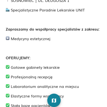
SOSNOWIEC | UL. DŁUGOSZA 1
Specjalistyczne Poradnie Lekarskie UNIT
Zapraszamy do współpracy specjalistów z zakresu:
Medycyny estetycznej
OFERUJEMY:
Gotowe gabinety lekarskie
Profesjonalną recepcję
Laboratorium analityczne na miejscu
Elastyczne formy współpracy
map
Stałą bazę pacjentów