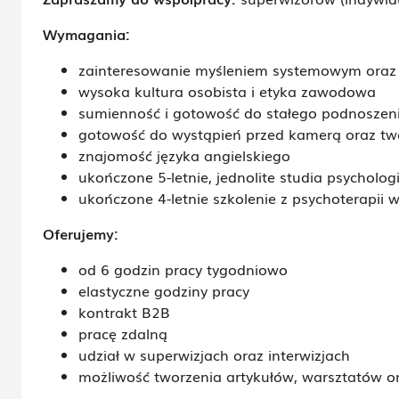
Wymagania:
zainteresowanie myśleniem systemowym oraz
wysoka kultura osobista i etyka zawodowa
sumienność i gotowość do stałego podnoszenia
gotowość do wystąpień przed kamerą oraz tw
znajomość języka angielskiego
ukończone 5-letnie, jednolite studia psycholog
ukończone 4-letnie szkolenie z psychoterapii
Oferujemy:
od 6 godzin pracy tygodniowo
elastyczne godziny pracy
kontrakt B2B
pracę zdalną
udział w superwizjach oraz interwizjach
możliwość tworzenia artykułów, warsztatów on