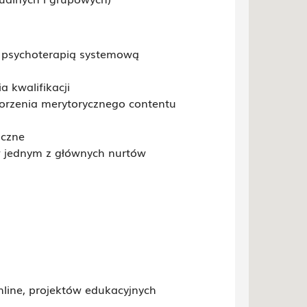
 psychoterapią systemową
 kwalifikacji
orzenia merytorycznego contentu
iczne
 w jednym z głównych nurtów
line, projektów edukacyjnych