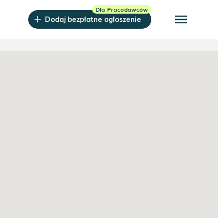
menu
Dodaj bezpłatne ogłoszenie