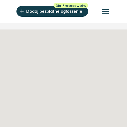
menu
Dodaj bezpłatne ogłoszenie