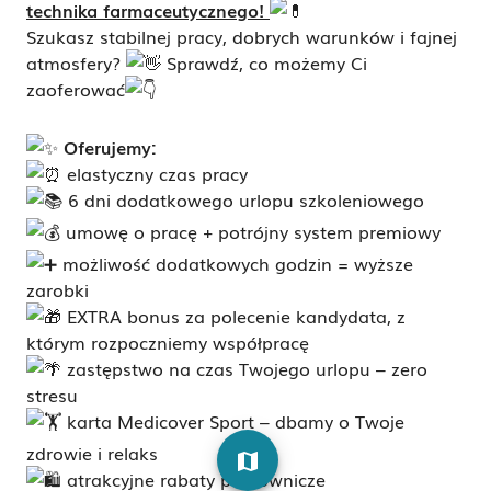
technika farmaceutycznego!
Szukasz stabilnej pracy, dobrych warunków i fajnej
atmosfery?
Sprawdź, co możemy Ci
zaoferować
Oferujemy:
elastyczny czas pracy
6 dni dodatkowego urlopu szkoleniowego
umowę o pracę + potrójny system premiowy
możliwość dodatkowych godzin = wyższe
zarobki
EXTRA bonus za polecenie kandydata, z
którym rozpoczniemy współpracę
zastępstwo na czas Twojego urlopu – zero
stresu
karta Medicover Sport – dbamy o Twoje
zdrowie i relaks
map
atrakcyjne rabaty pracownicze